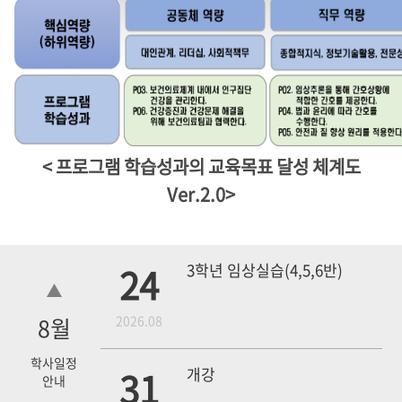
< 프로그램 학습성과의 교육목표 달성 체계도
Ver.2.0>
24
3학년 임상실습(4,5,6반)
8
월
2026.08
학사일정
31
개강
안내