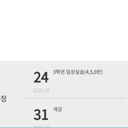
24
3학년 임상실습(4,5,6반)
월
2026.08
일정
내
31
개강
2026.08