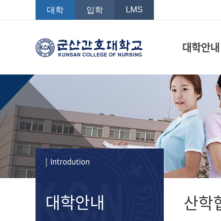
LMS
대학
입학
대학안내
| Introdution
대학안내
산학