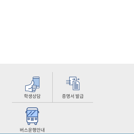
학생상담
증명서 발급
버스운행안내