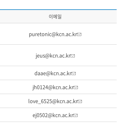
이메일
puretonic@kcn.ac.kr
jeus@kcn.ac.kr
daae@kcn.ac.kr
jh0124@kcn.ac.kr
love_6525@kcn.ac.kr
ej0502@kcn.ac.kr