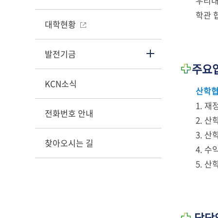
우리대
학관 
대학현황
발전기금
주요
KCN소식
산학협
1. 
전화번호 안내
2. 
3. 
찾아오시는 길
4. 
5. 
담당