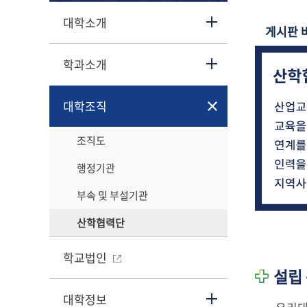
대학소개
게시판 
학과소개
대학조직
조직도
행정기관
부속 및 부설기관
산학협력단
학교법인
설립
대학정보