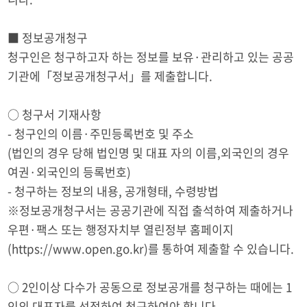
■ 정보공개청구
청구인은 청구하고자 하는 정보를 보유·관리하고 있는 공공
기관에「정보공개청구서」를 제출합니다.
○ 청구서 기재사항
- 청구인의 이름·주민등록번호 및 주소
(법인의 경우 당해 법인명 및 대표 자의 이름,외국인의 경우
여권·외국인의 등록번호)
- 청구하는 정보의 내용, 공개형태, 수령방법
※정보공개청구서는 공공기관에 직접 출석하여 제출하거나
우편·팩스 또는 행정자치부 열린정부 홈페이지
(https://www.open.go.kr)를 통하여 제출할 수 있습니다.
○ 2인이상 다수가 공동으로 정보공개를 청구하는 때에는 1
인의 대표자를 선정하여 청구하여야 합니다.