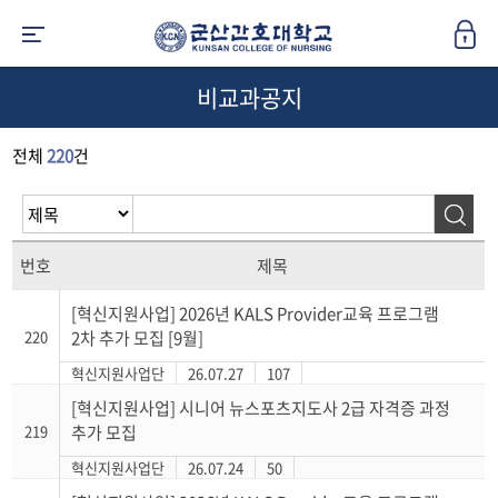
비교과공지
전체
220
건
번호
제목
[혁신지원사업] 2026년 KALS Provider교육 프로그램
220
2차 추가 모집 [9월]
혁신지원사업단
26.07.27
107
[혁신지원사업] 시니어 뉴스포츠지도사 2급 자격증 과정
219
추가 모집
혁신지원사업단
26.07.24
50