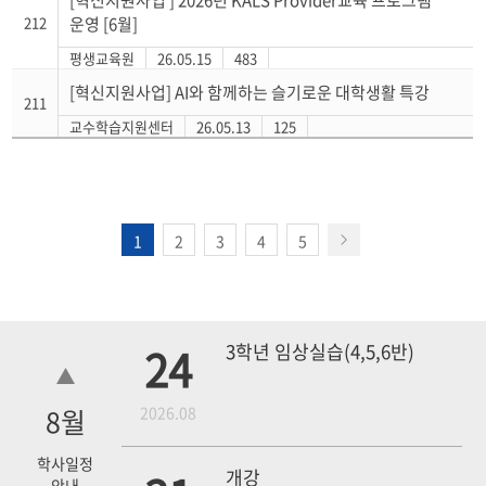
[혁신지원사업 ] 2026년 KALS Provider교육 프로그램
212
운영 [6월]
평생교육원
26.05.15
483
[혁신지원사업] AI와 함께하는 슬기로운 대학생활 특강
211
교수학습지원센터
26.05.13
125
1
2
3
4
5
24
3학년 임상실습(4,5,6반)
8
월
2026.08
학사일정
개강
안내