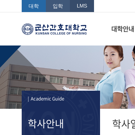
LMS
대학
입학
대학안내
| Academic Guide
학사안내
학사