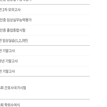
년 2차 모의고사
인증 임상실무능력평가
인증 졸업종합시험
 임상실습(1,2,3반)
년 기말고사
2학년 기말고사
년 기말고사
6회 간호사국가시험
3회 학위수여식