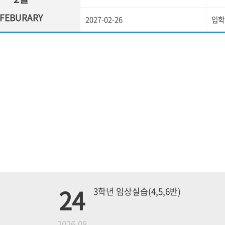
FEBURARY
2027-02-26
입학
24
3학년 임상실습(4,5,6반)
월
2026.08