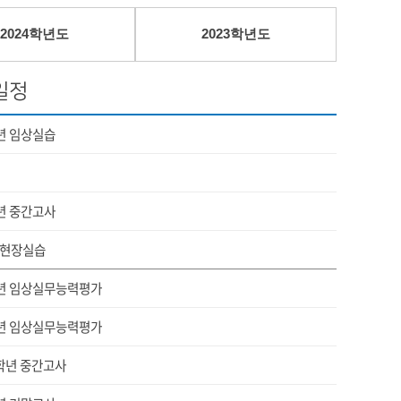
2024학년도
2023학년도
일정
년 임상실습
년 중간고사
현장실습
년 임상실무능력평가
년 임상실무능력평가
2학년 중간고사