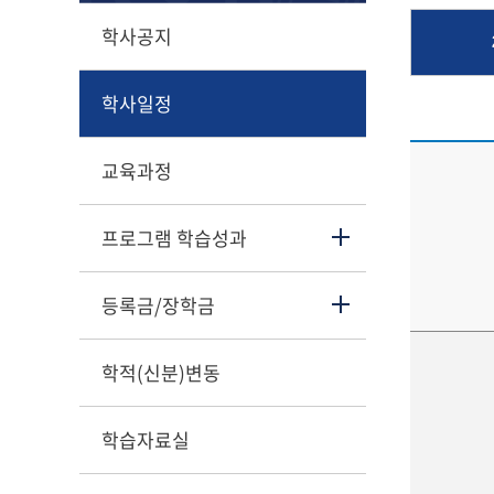
학사공지
학사일정
교육과정
프로그램 학습성과
등록금/장학금
학적(신분)변동
학습자료실