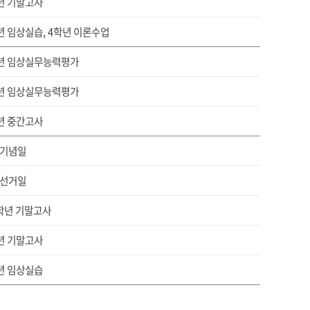
년 기말고사
년 임상실습, 4학년 이론수업
년 임상실무능력평가
년 임상실무능력평가
년 중간고사
기념일
선거일
2학년 기말고사
년 기말고사
년 임상실습