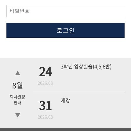
로그인
24
3학년 임상실습(4,5,6반)
8
월
2026.08
학사일정
31
개강
안내
2026.08