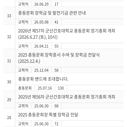
교학처
26.06.29
17
총동문회 장학금 및 발전기금 관련 안내
33
교학처
26.05.08
41
2026년 제57차 군산간호대학교 총동문회 정기총회 개최
32
(2026.6.27.(토), 10시)
교학처
26.04.21
55
2025 총동문회 장학증서 수여 및 장학금 전달식
31
(2025.12.4.)
교학처
25.12.04
58
총동문회 밴드에 초대합니다.
30
총동문회
25.07.16
130
2025년 제56차 군산간호대학교 총동문회 정기총회 개최
29
교학처
25.06.30
98
2025 총동문회장 특별 장학금 전달
28
교학처
25.06.30
72