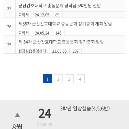
군산간호대학교 총동문회 장학금 5백만원 전달
27
교학처
24.12.05
89
제55차 군산간호대학교 총동문회 정기총회 개최 알림
26
교학처
24.05.24
146
제 54차 군산간호대학교 총동문회 정기총회 알림
25
현장실습운영센터
23.05.30
207
1
2
3
4
24
3학년 임상실습(4,5,6반)
8
월
2026.08