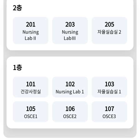
2층
201
203
205
Nursing
Nursing
자율실습실 2
LabⅡ
LabⅢ
1층
101
102
103
건강사정실
Nursing Lab 1
자율실습실 1
105
106
107
OSCE1
OSCE2
OSCE3