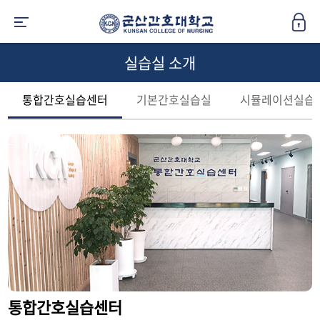
실습실 소개
통합간호실습센터
기본간호실습실
시뮬레이션실습
통합간호실습센터