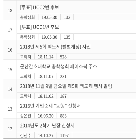
[투표] UCC2번 후보
18
총학생회
19.05.30
133
[투표] UCC1번 후보
17
총학생회
19.05.30
135
2018년 제5회 백도제(별별개정) 사진
16
교학처
18.11.14
528
군산간호대학교 총학생회 페이스북 주소
15
교학처
18.11.07
231
2018년 11월 9일 금요일 제5회 백도제 행사 알림
14
교학처
18.11.02
187
2016년 기업순례 "동행" 신청서
13
송은진
16.06.20
883
2014년도 2학기 난장 신청서
12
김진수
14.10.27
1197