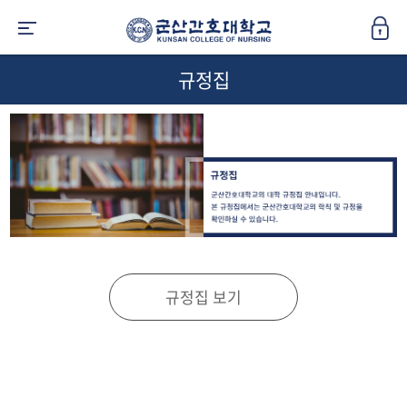
규정집
규정집 보기