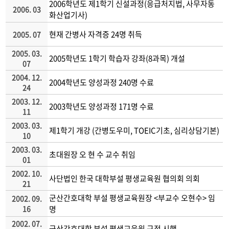
2006학년도 제1학기 신설과정(응급처지법, 사무자동
2006. 03
화산업기사)
현재 간병사 자격증 24명 취득
2005. 07
2005. 03.
2005학년도 1학기 학습자 강좌(8과목) 개설
07
2004. 12.
2004학년도 양성과정 240명 수료
24
2003. 12.
2003학년도 양성과정 171명 수료
11
2003. 03.
제1학기 개강 (간병도우미, TOEIC기초, 심리상담기본)
10
2003. 03.
초대원장 오 현 수 교수 취임
01
2002. 10.
사단법인 한국 대학부설 평생교육원 협의회 의회
21
군산간호대학 부설 평생교육원장 <부교수 오현수> 임
2002. 09.
16
명
2002. 07.
군산간호대학 부설 평생교육원 규정 시행