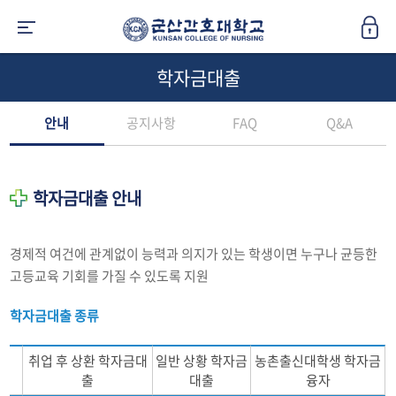
학자금대출
안내
공지사항
FAQ
Q&A
학자금대출 안내
경제적 여건에 관계없이 능력과 의지가 있는 학생이면 누구나 균등한
고등교육 기회를 가질 수 있도록 지원
학자금대출 종류
취업 후 상환 학자금대
일반 상황 학자금
농촌출신대학생 학자금
출
대출
융자