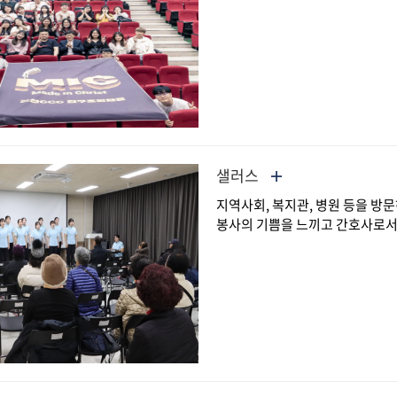
샐러스
지역사회, 복지관, 병원 등을 방
봉사의 기쁨을 느끼고 간호사로서