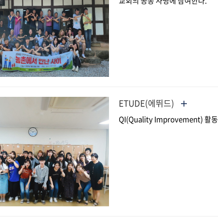
교회의 공동 사명에 참여한다.
ETUDE(에뛰드)
QI(Quality Improvemen