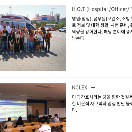
H.O.T (Hospital /Officer/
병원(임상), 공무원(보건소, 소방 
로 정보 및 대학 생활, 시험 준비,
역량을 강화한다. 해당 분야에 종
받는다.
NCLEX
미국 간호사라는 꿈을 향한 첫걸음
한 비판적 사고력과 임상 판단 능
다.