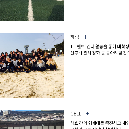
하랑
1:1 멘토-멘티 활동을 통해 대학
선후배 관계 강화 등 동아리원 간
CELL
상호 간의 형제애를 증진하고 개인