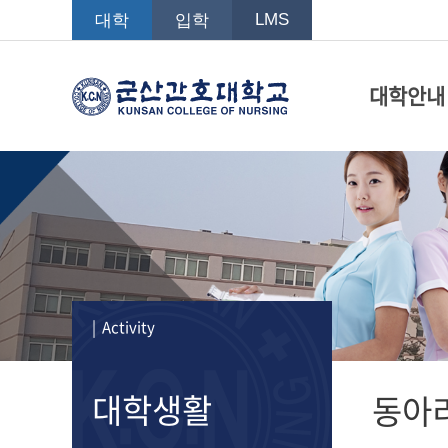
LMS
대학
입학
대학안내
| Activity
대학생활
동아