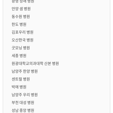
광명 성애 병원
안양 샘 병원
동수원 병원
한도 병원
김포우리 병원
오산한국 병원
굿모닝 병원
세종 병원
원광대학교의과대학 산본 병원
남양주 한양 병원
센트럴 병원
박애 병원
남양주 우리 병원
부천 대성 병원
성남 중앙 병원