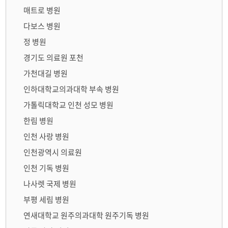
매트로 병원
다보스 병원
정 병원
경기도 의료원 포천
가천대길 병원
인하대학교의과대학 부속 병원
가톨릭대학교 인천 성모 병원
한림 병원
인천 사랑 병원
인천광역시 의료원
인천 기독 병원
나사렛 국제 병원
부평 세림 병원
연새대학교 원주의과대학 원주기독 병원