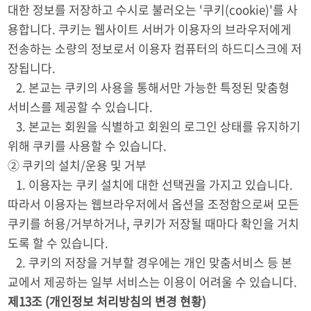
대한 정보를 저장하고 수시로 불러오는 '쿠키(cookie)'를 사
용합니다. 쿠키는 웹사이트 서버가 이용자의 브라우저에게
전송하는 소량의 정보로서 이용자 컴퓨터의 하드디스크에 저
장됩니다.
2. 본교는 쿠키의 사용을 통해서만 가능한 특정된 맞춤형
서비스를 제공할 수 있습니다.
3. 본교는 회원을 식별하고 회원의 로그인 상태를 유지하기
위해 쿠키를 사용할 수 있습니다.
② 쿠키의 설치/운용 및 거부
1. 이용자는 쿠키 설치에 대한 선택권을 가지고 있습니다.
따라서 이용자는 웹브라우저에서 옵션을 조정함으로써 모든
쿠키를 허용/거부하거나, 쿠키가 저장될 때마다 확인을 거치
도록 할 수 있습니다.
2. 쿠키의 저장을 거부할 경우에는 개인 맞춤서비스 등 본
교에서 제공하는 일부 서비스는 이용이 어려울 수 있습니다.
제13조 (개인정보 처리방침의 변경 현황)