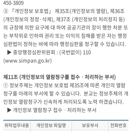
450-3809
③ 「개인정보 보호법」 제35조(개인정보의 열람), 제36조
(개인정보의 정정·삭제), 제37조 (개인정보의 처리정지 등)
의 규정에 의한 요구에 대 하여 공공기관의 장이 행한 처분 또
는 부작위로 인하여 권리 또는 이익의 침해를 받은 자는 행정
심판법이 정하는 바에 따라 행정심판을 청구할 수 있습니다.
▶ 중앙행정심판위원회 : (국번없이) 110
(www.simpan.go.kr)
제11조 (개인정보의 열람청구를 접수ㆍ처리하는 부서)
① 정보주체는 개인정보 보호법 제35조에 따른 개인의 열람
청구를 아래의 부서에 할 수 있습니다. 본교는 정보주체의 개
인정보 열람청구가 신속하게 처리되도록 노력 하겠습니다.
▶ 개인정보 열람청구 접수ㆍ처리하는 부서
위탁업무내용
개인정보 파일명
보유부서
전화번호