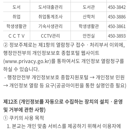
도서
도서대출관리
도서관
450-3842
취업
취업통계조사
산학처
450-3886
학생생활관
기숙사생관리
학생생활관
450-3861
ＣＣＴＶ
CCTV관리
안전실
450-3893
② 정보주체로는 제1항의 열람청구 접수ㆍ처리부서 이외에,
행정안전부의 개인정보보호 종합포털 웹사이트
(www.privacy.go.kr)를 통하여서도 개인정보 열람청구를
하실 수 있습니다.
- 행정안전부 개인정보보호 종합지원포털 → 개인정보 민원
→ 개인정보 열람 등 요구(공공아이핀을 통한 실명인증 필요)
제12조 (개인정보를 자동으로 수집하는 장치의 설치ㆍ운영
및 거부에 관한 사항)
① 쿠키의 사용 목적
1. 본교는 개인 맞춤 서비스를 제공하기 위해서 이용자에