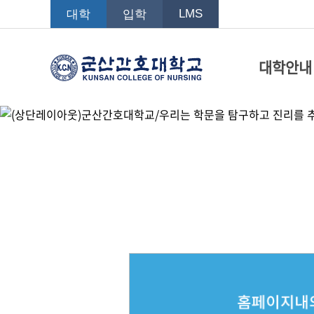
LMS
대학
입학
대학안내