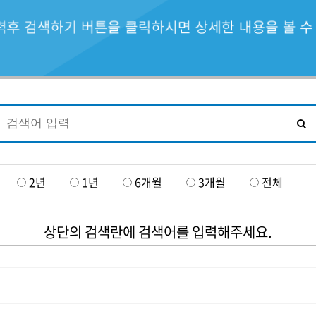
2년
1년
6개월
3개월
전체
상단의 검색란에 검색어를 입력해주세요.