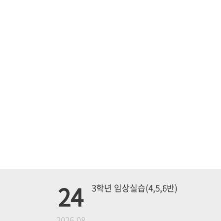
24
3학년 임상실습(4,5,6반)
월
2026.08