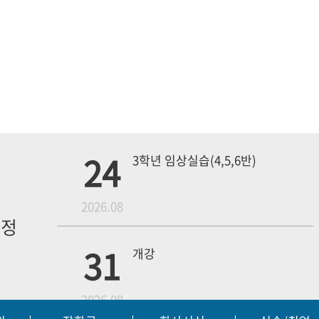
24
3학년 임상실습(4,5,6반)
월
2026.08
일정
내
31
개강
2026.08