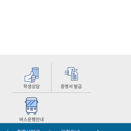
학생상담
증명서 발급
버스운행안내