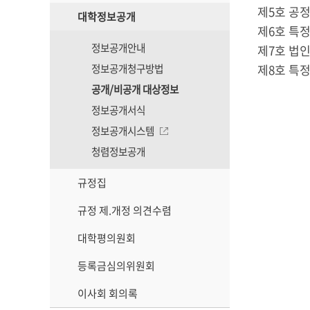
제5호 공
대학정보공개
제6호 특
정보공개안내
제7호 법인
정보공개청구방법
제8호 특정
공개/비공개 대상정보
정보공개서식
정보공개시스템
청렴정보공개
규정집
규정 제.개정 의견수렴
대학평의원회
등록금심의위원회
이사회 회의록