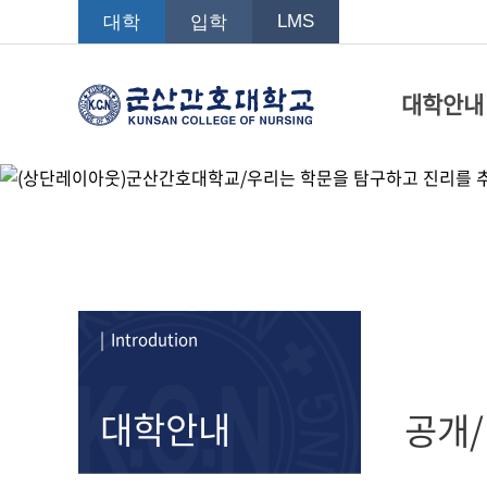
LMS
대학
입학
대학안내
| Introdution
대학안내
공개