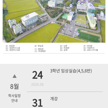
24
3학년 임상실습(4,5,6반)
8
월
2026.08
학사일정
31
개강
안내