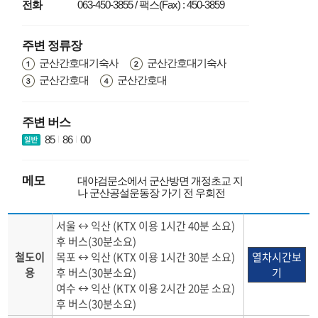
전화
063-450-3855 / 팩스(Fax) : 450-3859
주변 정류장
군산간호대기숙사
군산간호대기숙사
군산간호대
군산간호대
주변 버스
85
86
00
메모
대야검문소에서 군산방면 개정초교 지
나 군산공설운동장 가기 전 우회전
서울 ↔ 익산 (KTX 이용 1시간 40분 소요)
후 버스(30분소요)
철도이
목포 ↔ 익산 (KTX 이용 1시간 30분 소요)
열차시간보
용
후 버스(30분소요)
기
여수 ↔ 익산 (KTX 이용 2시간 20분 소요)
후 버스(30분소요)