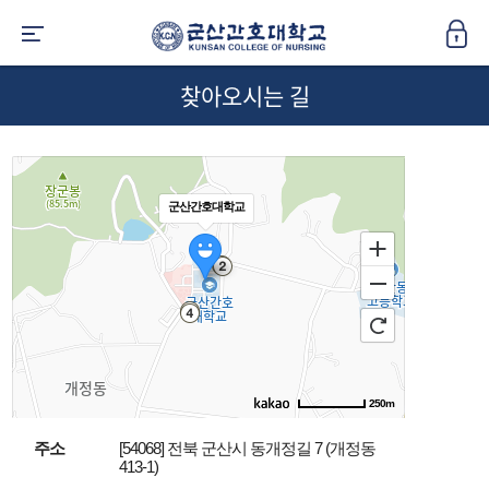
찾아오시는 길
군산간호대학교
250m
주소
[54068] 전북 군산시 동개정길 7 (개정동
413-1)