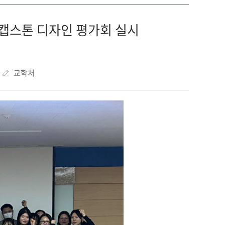
호캡스톤 디자인 평가회 실시
교학처