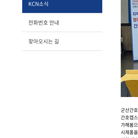
KCN소식
전화번호 안내
찾아오시는 길
군산간호
간호캡스톤
가해봄으
시제품을