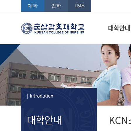
LMS
대학
입학
대학안내
| Introdution
대학안내
KCN