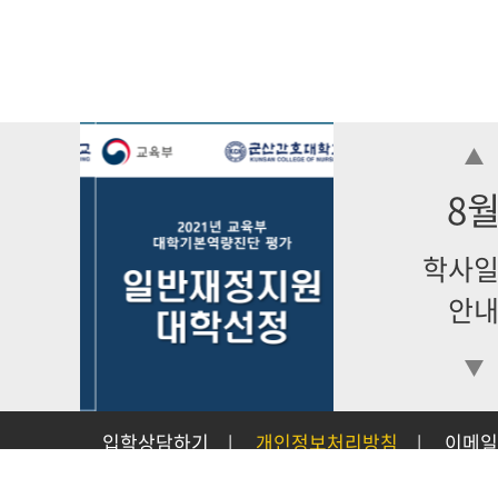
8
학사
안
입학상담하기
개인정보처리방침
이메일
|
|