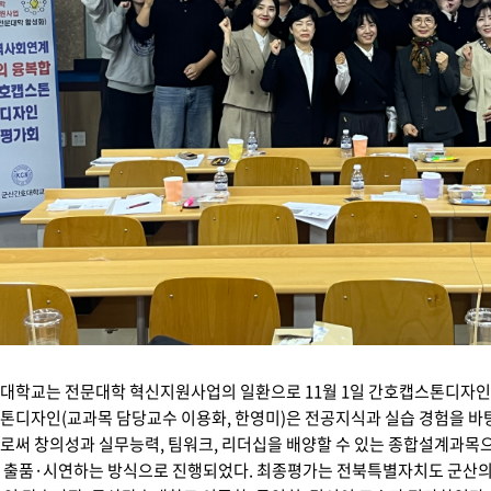
대학교는 전문대학 혁신지원사업의 일환으로 11월 1일 간호캡스톤디자인
디자인(교과목 담당교수 이용화, 한영미)은 전공지식과 실습 경험을 바탕으
로써 창의성과 실무능력, 팀워크, 리더십을 배양할 수 있는 종합설계과목으
 출품·시연하는 방식으로 진행되었다. 최종평가는 전북특별자치도 군산의료