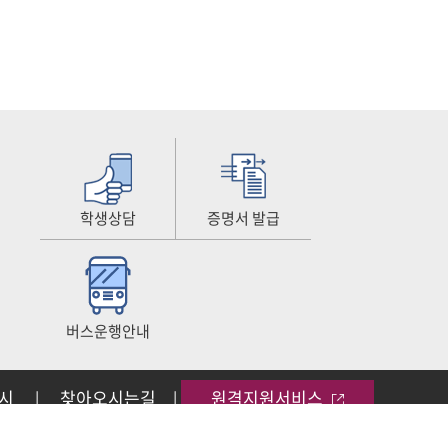
학생상담
증명서 발급
버스운행안내
공시
찾아오시는길
원격지원서비스
|
|