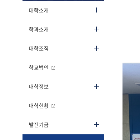
대학소개
학과소개
대학조직
학교법인
대학정보
대학현황
발전기금