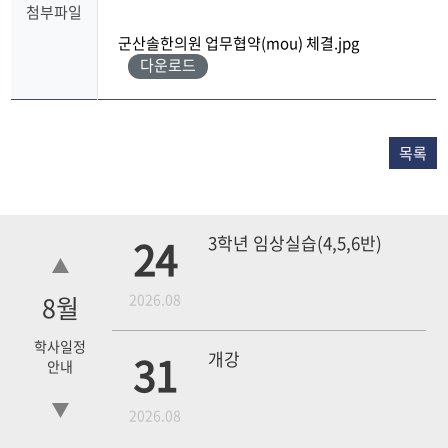
첨부파일
군산솔한의원 업무협약(mou) 체결.jpg
다운로드
목록
24
3학년 임상실습(4,5,6반)
8
월
2026.08
학사일정
31
개강
안내
2026.08