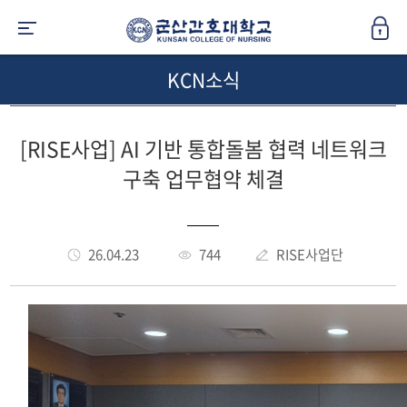
KCN소식
[RISE사업] AI 기반 통합돌봄 협력 네트워크
구축 업무협약 체결
26.04.23
744
RISE사업단