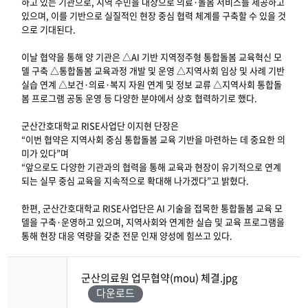
하고 있는 기관으로, 지역 주민을 대상으로 의료·돌봄 서비스를 제공하고
있으며, 이를 기반으로 실질적인 현장 중심 협력 체계를 구축할 수 있을 것
으로 기대된다.
이날 협약을 통해 양 기관은 △AI 기반 지역정주형 통합돌봄 교육혁신 모
델 구축 △통합돌봄 교육과정 개발 및 운영 △지역사회 임상 및 사례 기반
실습 연계 △보건·의료·복지 자원 연계 및 정보 교류 △지역사회 통합돌
봄 프로그램 공동 운영 등 다양한 분야에서 상호 협력하기로 했다.
군산간호대학교 RISE사업단 이지현 단장은
“이번 협약은 지역사회 중심 통합돌봄 교육 기반을 마련하는 데 중요한 의
미가 있다”며
“앞으로도 다양한 기관과의 협력을 통해 교육과 현장이 유기적으로 연계
되는 실무 중심 교육을 지속적으로 확대해 나가겠다”고 밝혔다.
한편, 군산간호대학교 RISE사업단은 AI 기술을 접목한 통합돌봄 교육 모
델을 구축·운영하고 있으며, 지역사회와 연계한 실습 및 교육 프로그램을
통해 현장 대응 역량을 갖춘 전문 인재 양성에 힘쓰고 있다.
군산의료원 업무협약(mou) 체결.jpg
다운로드