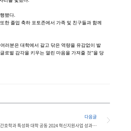
 자리를 빛냈다
.
진행됐다
.
또한 졸업 축하 포토존에서 가족 및 친구들과 함께
 여러분은 대학에서 갈고 닦은 역량을 유감없이 발
 글로벌 감각을 키우는 열린 마음을 가져줄 것
”
을 당
다음글
[호남권역 간호학과 특성화 대학 공동 2024 혁신지원사업 성과공유회]