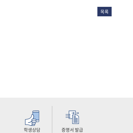
목록
학생상담
증명서 발급