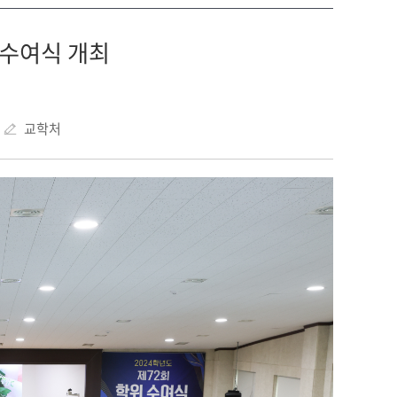
위수여식 개최
교학처