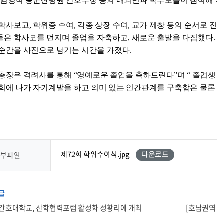
엄영식 동군산병원 간호부장 등의 내외빈과 학부모들이 참석해
 학사보고
,
학위증 수여
,
각종 상장 수여
,
교가 제창 등의 순서로 
은 학사모를 던지며 졸업을 자축하고
,
새로운 출발을 다짐했다
.
순간을 사진으로 남기는 시간을 가졌다
.
총장은 격려사를 통해
“
영예로운 졸업을 축하드린다
”
며
“
졸업생
회에 나가 자기계발을 하고 의미 있는 인간관계를 구축함은 물론
제72회 학위수여식.jpg
다운로드
부파일
글
간호대학교, 산학협력포럼 활성화 성황리에 개최