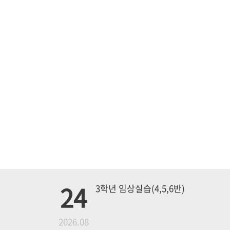
24
3학년 임상실습(4,5,6반)
월
2026.08