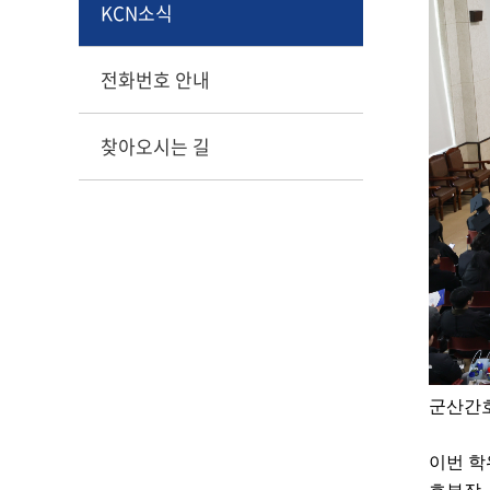
KCN소식
전화번호 안내
찾아오시는 길
군산간
이번 