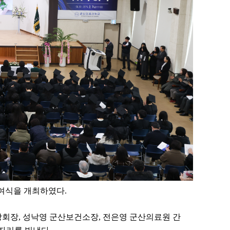
수여식을 개최하였다
.
창회장
,
성낙영 군산보건소장
,
전은영 군산의료원 간