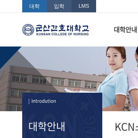
LMS
대학
입학
대학안내
| Introdution
대학안내
KCN