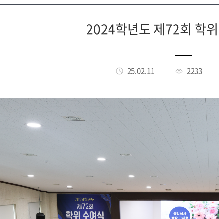
2024학년도 제72회 학
25.02.11
2233