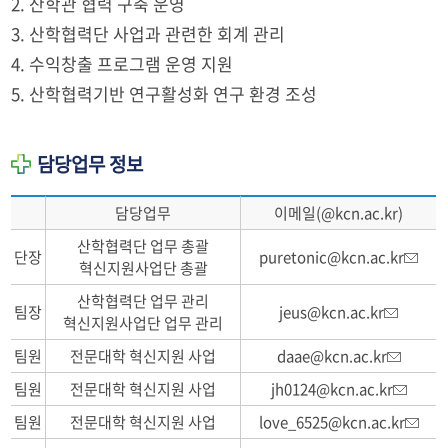
2. 산학관 협력 구축 운영
3. 산학협력단 사업과 관련한 회계 관리
4. 수익창출 프로그램 운영 지원
5. 산학협력기반 연구활성화 연구 환경 조성
담당업무 정보
담당업무
이메일(@kcn.ac.kr)
산학협력단 업무 총괄
단장
puretonic@kcn.ac.kr
혁신지원사업단 총괄
산학협력단 업무 관리
팀장
jeus@kcn.ac.kr
혁신지원사업단 업무 관리
팀원
전문대학 혁신지원 사업
daae@kcn.ac.kr
팀원
전문대학 혁신지원 사업
jh0124@kcn.ac.kr
팀원
전문대학 혁신지원 사업
love_6525@kcn.ac.kr