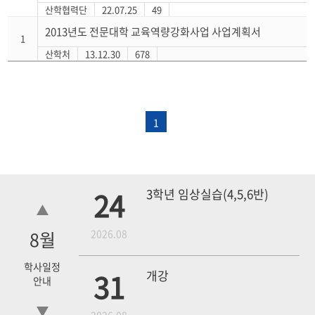
산학협력단
22.07.25
49
2013년도 전문대학 교육역량강화사업 사업계획서
1
산학처
13.12.30
678
1
24
3학년 임상실습(4,5,6반)
8
월
2026.08
학사일정
31
개강
안내