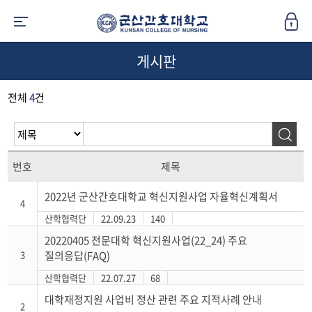
게시판
전체
4
건
번호
제목
2022년 군산간호대학교 혁신지원사업 자율혁신계획서
4
산학협력단
22.09.23
140
20220405 전문대학 혁신지원사업(22_24) 주요
3
질의응답(FAQ)
산학협력단
22.07.27
68
대학재정지원 사업비 정산 관련 주요 지적사례 안내
2