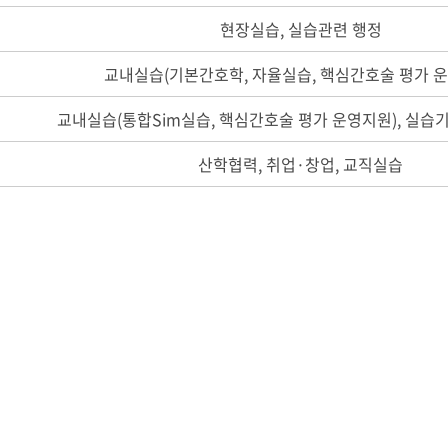
현장실습, 실습관련 행정
교내실습(기본간호학, 자율실습, 핵심간호술 평가 
교내실습(통합Sim실습, 핵심간호술 평가 운영지원), 실습
산학협력, 취업·창업, 교직실습