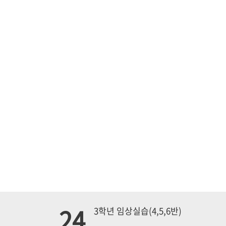
24
3학년 임상실습(4,5,6반)