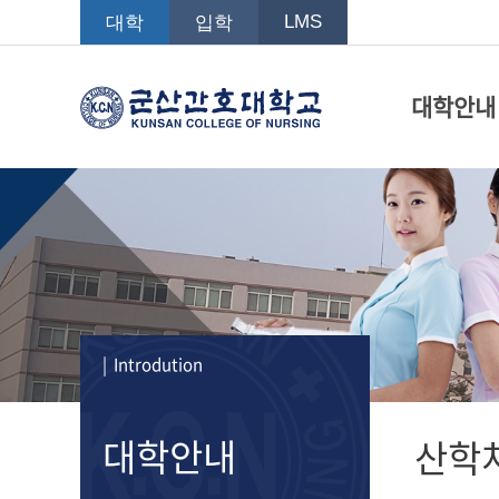
LMS
대학
입학
대학안내
| Introdution
대학안내
산학