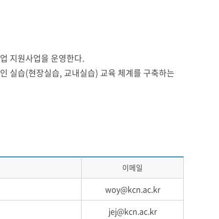
창업 지원사업을 운영한다.
인 실습(현장실습, 교내실습) 교육 체계를 구축하는
이메일
woy@kcn.ac.kr
jej@kcn.ac.kr