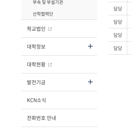
부속 및 부설기관
담당
산학협력단
담당
학교법인
담당
대학정보
담당
대학현황
발전기금
KCN소식
전화번호 안내