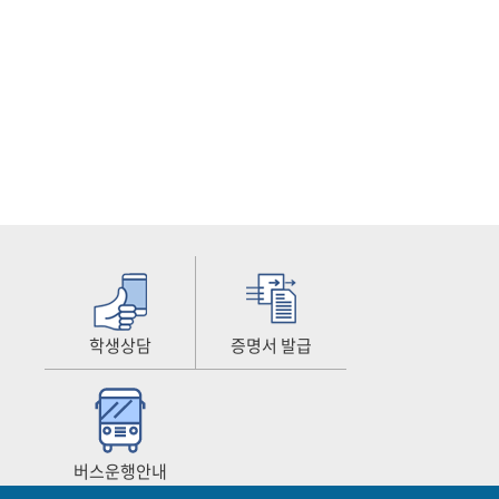
학생상담
증명서 발급
버스운행안내