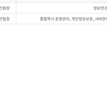
산원장
정보전산
산팀장
종합학사 운영관리, 개인정보보호, 서버관리