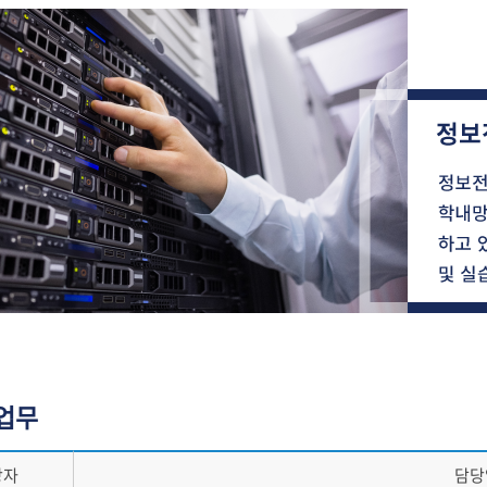
업무
당자
담당