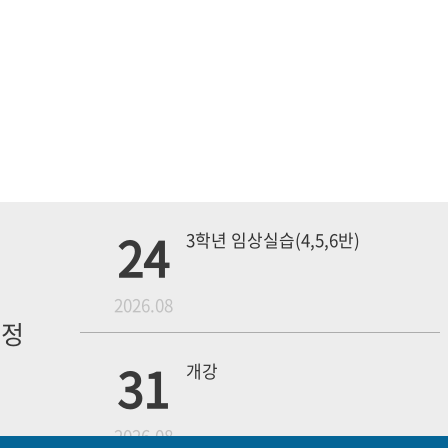
24
3학년 임상실습(4,5,6반)
월
2026.08
일정
내
31
개강
2026.08