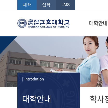
LMS
대학
입학
대학안내
| Introdution
대학안내
학사