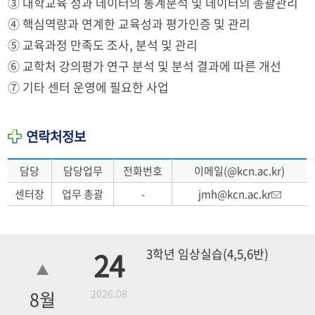
③ 대학교육 성과 데이터의 통계분석 및 데이터의 총괄관리
④ 핵심역량과 연계한 교육성과 평가인증 및 관리
⑤ 교육과정 만족도 조사, 분석 및 관리
⑥ 교학처 강의평가 연구 분석 및 분석 결과에 따른 개선
⑦ 기타 센터 운영에 필요한 사업
연락처정보
담당
담당업무
전화번호
이메일(@kcn.ac.kr)
센터장
업무 총괄
-
jmh@kcn.ac.kr
24
3학년 임상실습(4,5,6반)
8
월
2026.08