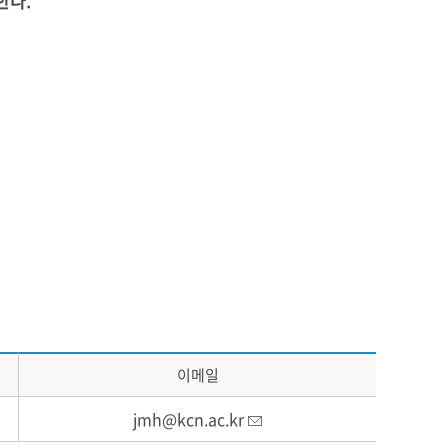
한다.
이메일
jmh@kcn.ac.kr