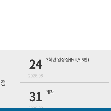
24
3학년 임상실습(4,5,6반)
월
2026.08
일정
내
31
개강
2026.08