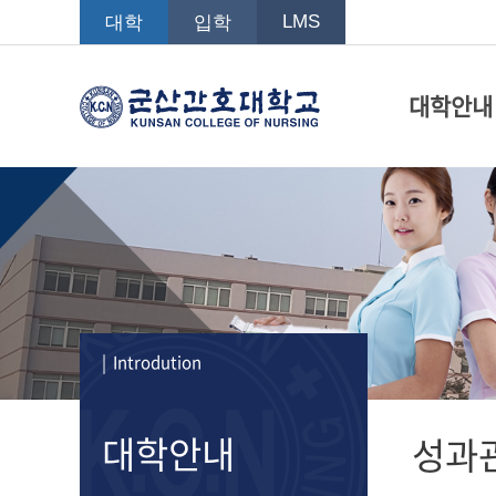
LMS
대학
입학
대학안내
| Introdution
대학안내
성과