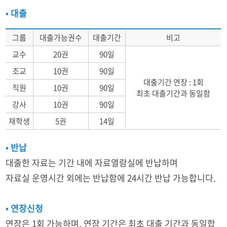
• 대출
그룹
대출가능권수
대출기간
비고
교수
20권
90일
조교
10권
90일
대출기간 연장 : 1회
직원
10권
90일
최초 대출기간과 동일함
강사
10권
90일
재학생
5권
14일
• 반납
대출한 자료는 기간 내에 자료열람실에 반납하며
자료실 운영시간 외에는 반납함에 24시간 반납 가능합니다.
• 연장신청
연장은 1회 가능하며, 연장 기간은 최초 대출 기간과 동일합