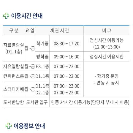
이용시간 안내
구 분
요 일
개 관 시 간
비 고
점심시간 이용가능
학기중
08:30 ~ 17:20
자료열람실
(12:00~13:00)
월~금
(D1. 1층)
방학중
09:00 ~ 16:00
점심시간 이용제한
자유열람실
월~금
E3. 1층
07:00 ~ 23:00
컨퍼런스룸
월~금
D1. 1층
07:00 ~ 23:00
- 학기중 운영
- 변동 시 공지
D1. 1층
07:00 ~ 23:00
스터디카페
월~금
D2. 1층
07:00 ~ 23:00
도서반납함
도서관 입구
연중 24시간 이용가능(담당자 부재 시 이용)
이용정보 안내