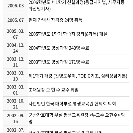
2006학년도 제1학기 신설과정(응급처지법, 사무자동
2006. 03
화산업기사)
현재 간병사 자격증 24명 취득
2005. 07
2005. 03.
2005학년도 1학기 학습자 강좌(8과목) 개설
07
2004. 12.
2004학년도 양성과정 240명 수료
24
2003. 12.
2003학년도 양성과정 171명 수료
11
2003. 03.
제1학기 개강 (간병도우미, TOEIC기초, 심리상담기본)
10
2003. 03.
초대원장 오 현 수 교수 취임
01
2002. 10.
사단법인 한국 대학부설 평생교육원 협의회 의회
21
군산간호대학 부설 평생교육원장 <부교수 오현수> 임
2002. 09.
16
명
2002. 07.
군산간호대학 부설 평생교육원 규정 시행