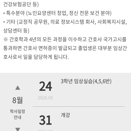
건강보험공단 등)
• 특수분야 (노인요양센터 창업, 정신 전문 보건 분야)
• 기타 (교정직 공무원, 의료 정보시스템 회사, 사회복지시설,
상담센터 등)
※ 간호학과 4년의 모든 과정을 이수하고 간호사 국가고시를
통과하면 간호사 면허증이 발급되고 졸업생은 대부분 임상간
호사로서 일을 담당하게 됩니다.
24
3학년 임상실습(4,5,6반)
8
월
2026.08
학사일정
31
개강
안내