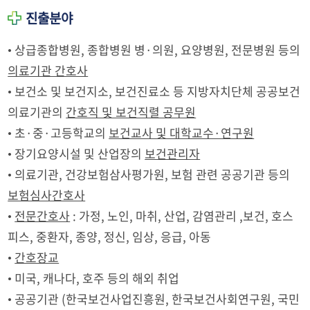
진출분야
• 상급종합병원, 종합병원 병·의원, 요양병원, 전문병원 등의
의료기관 간호사
• 보건소 및 보건지소, 보건진료소 등 지방자치단체 공공보건
의료기관의
간호직 및 보건직렬 공무원
• 초·중·고등학교의
보건교사 및 대학교수·연구원
• 장기요양시설 및 산업장의
보건관리자
• 의료기관, 건강보험삼사평가원, 보험 관련 공공기관 등의
보험심사간호사
•
전문간호사
: 가정, 노인, 마취, 산업, 감염관리 ,보건, 호스
피스, 중환자, 종양, 정신, 임상, 응급, 아동
•
간호장교
• 미국, 캐나다, 호주 등의 해외 취업
• 공공기관 (한국보건사업진흥원, 한국보건사회연구원, 국민