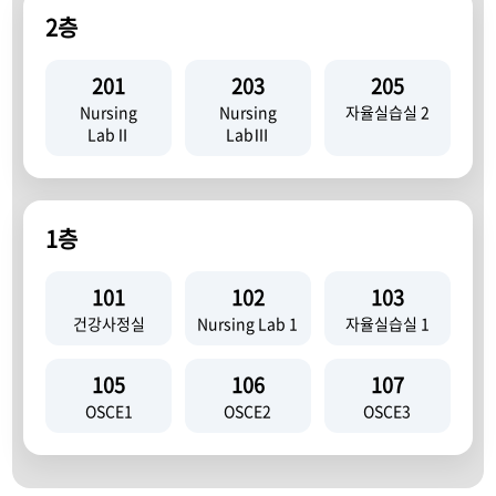
2층
201
203
205
Nursing
Nursing
자율실습실 2
LabⅡ
LabⅢ
1층
101
102
103
건강사정실
Nursing Lab 1
자율실습실 1
105
106
107
OSCE1
OSCE2
OSCE3