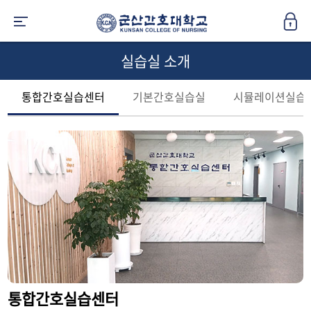
실습실 소개
통합간호실습센터
기본간호실습실
시뮬레이션실습
통합간호실습센터