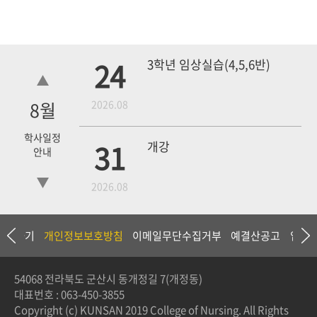
24
3학년 임상실습(4,5,6반)
8
월
2026.08
학사일정
31
개강
안내
2026.08
18
4학년 1차 모의고사
상담하기
개인정보보호방침
이메일무단수집거부
예결산공고
입찰
2026.09
54068 전라북도 군산시 동개정길 7(개정동)
대표번호 :
063-450-3855
3학년 중간고사
Copyright (c) KUNSAN 2019 College of Nursing. All Rights