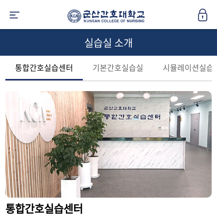
실습실 소개
통합간호실습센터
기본간호실습실
시뮬레이션실습
통합간호실습센터