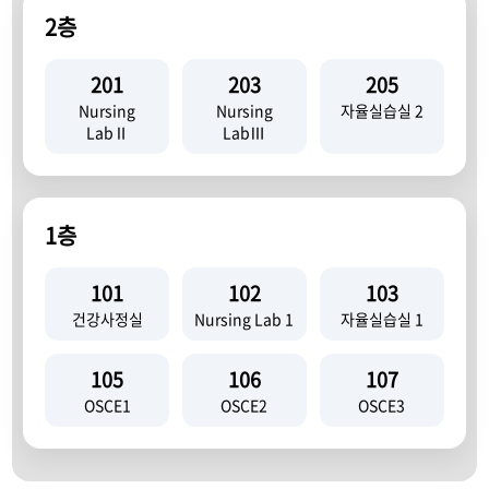
2층
201
203
205
Nursing
Nursing
자율실습실 2
LabⅡ
LabⅢ
1층
101
102
103
건강사정실
Nursing Lab 1
자율실습실 1
105
106
107
OSCE1
OSCE2
OSCE3