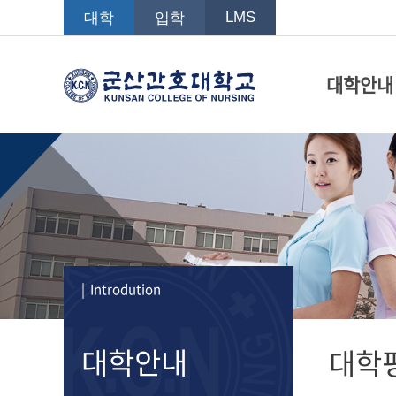
LMS
대학
입학
대학안내
| Introdution
대학안내
대학