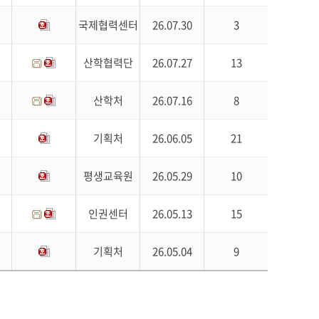
국제협력센터
26.07.30
3
산학협력단
26.07.27
13
산학처
26.07.16
8
기획처
26.06.05
21
평생교육원
26.05.29
10
인권센터
26.05.13
15
기획처
26.05.04
9