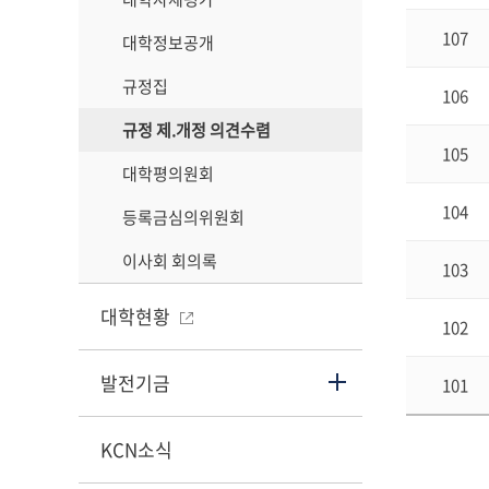
107
대학정보공개
규정집
106
규정 제.개정 의견수렴
105
대학평의원회
104
등록금심의위원회
이사회 회의록
103
대학현황
102
발전기금
101
KCN소식