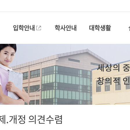
입학안내
학사안내
대학생활
제.개정 의견수렴