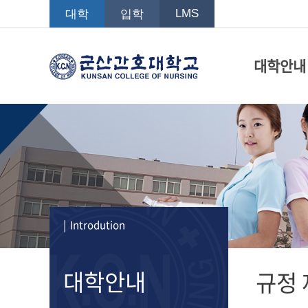
LMS
대학
입학
대학안내
| Introdution
대학안내
규정 