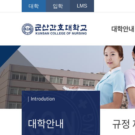
LMS
대학
입학
대학안내
| Introdution
대학안내
규정 