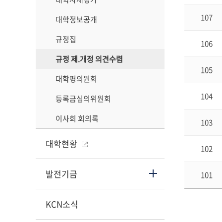
107
대학정보공개
규정집
106
규정 제.개정 의견수렴
105
대학평의원회
104
등록금심의위원회
이사회 회의록
103
대학현황
102
발전기금
101
KCN소식