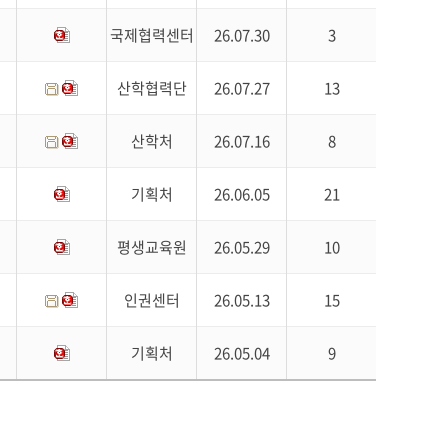
국제협력센터
26.07.30
3
산학협력단
26.07.27
13
산학처
26.07.16
8
기획처
26.06.05
21
평생교육원
26.05.29
10
인권센터
26.05.13
15
기획처
26.05.04
9