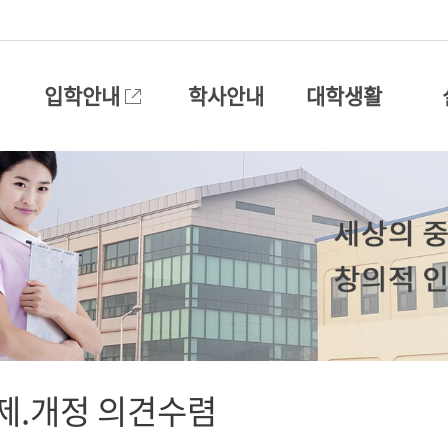
입학안내
학사안내
대학생활
제.개정 의견수렴