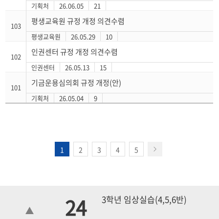
기획처
26.06.05
21
평생교육원 규정 개정 의견수렴
103
평생교육원
26.05.29
10
인권센터 규정 개정 의견수렴
102
인권센터
26.05.13
15
기금운용심의회 규정 개정(안)
101
기획처
26.05.04
9
1
2
3
4
5
24
3학년 임상실습(4,5,6반)