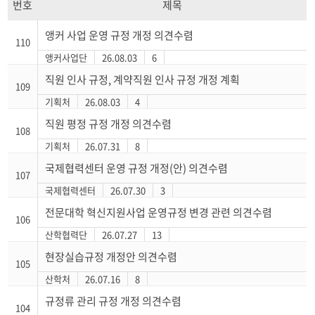
번호
제목
앵커 사업 운영 규정 개정 의견수렴
110
앵커사업단
26.08.03
6
직원 인사 규정, 계약직원 인사 규정 개정 계획
109
기획처
26.08.03
4
직원 평정 규정 개정 의견수렴
108
기획처
26.07.31
8
국제협력센터 운영 규정 개정(안) 의견수렴
107
국제협력센터
26.07.30
3
전문대학 혁신지원사업 운영규정 변경 관련 의견수렴
106
산학협력단
26.07.27
13
현장실습규정 개정안 의견수렴
105
산학처
26.07.16
8
규정류 관리 규정 개정 의견수렴
104