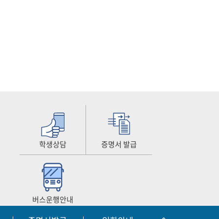
학생상담
증명서 발급
버스운행안내