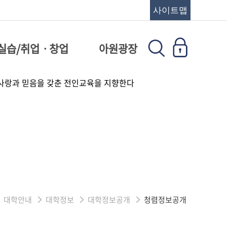
사이트맵
실습/취업ㆍ창업
아원광장
대학안내
대학정보
대학정보공개
청렴정보공개