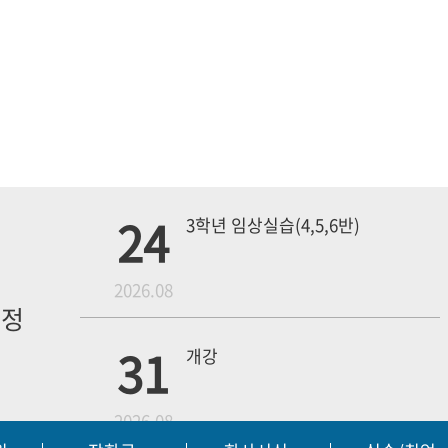
24
3학년 임상실습(4,5,6반)
월
2026.08
일정
내
31
개강
2026.08