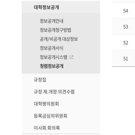
대학정보공개
54
정보공개안내
53
정보공개청구방법
공개/비공개 대상정보
52
정보공개서식
정보공개시스템
51
청렴정보공개
규정집
규정 제.개정 의견수렴
대학평의원회
등록금심의위원회
이사회 회의록