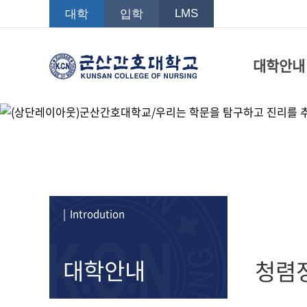
LMS
대학
입학
대학안내
| Introdution
대학안내
청렴