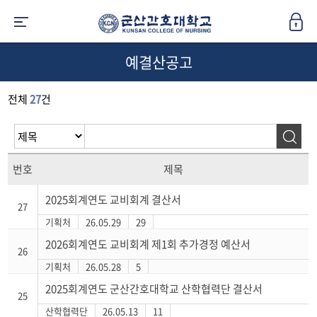
예결산공고
전체
27
건
번호
제목
2025회계연도 교비회계 결산서
27
기획처
26.05.29
29
2026회계연도 교비회계 제1회 추가경정 예산서
26
기획처
26.05.28
5
2025회계연도 군산간호대학교 산학협력단 결산서
25
산학협력단
26.05.13
11