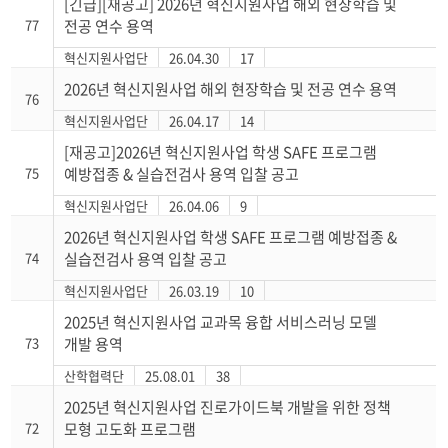
[긴급][재공고] 2026년 혁신지원사업 해외 현장학습 및
77
전공 연수 용역
혁신지원사업단
26.04.30
17
2026년 혁신지원사업 해외 현장학습 및 전공 연수 용역
76
혁신지원사업단
26.04.17
14
[재공고]2026년 혁신지원사업 학생 SAFE 프로그램
75
예방접종 & 실습전검사 용역 입찰 공고
혁신지원사업단
26.04.06
9
2026년 혁신지원사업 학생 SAFE 프로그램 예방접종 &
74
실습전검사 용역 입찰 공고
혁신지원사업단
26.03.19
10
2025년 혁신지원사업 교과목 융합 서비스러닝 모델
73
개발 용역
산학협력단
25.08.01
38
2025년 혁신지원사업 진로가이드북 개발을 위한 정책
72
모형 고도화 프로그램