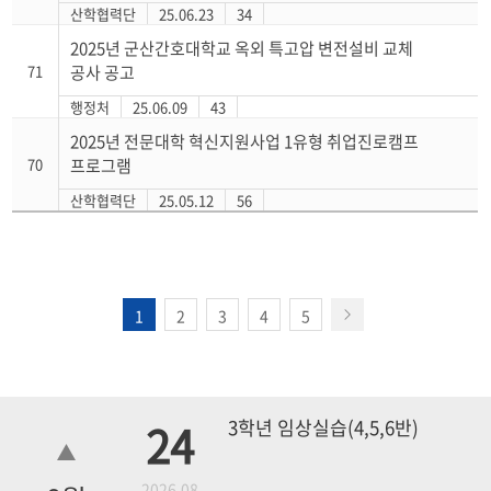
산학협력단
25.06.23
34
2025년 군산간호대학교 옥외 특고압 변전설비 교체
71
공사 공고
행정처
25.06.09
43
2025년 전문대학 혁신지원사업 1유형 취업진로캠프
70
프로그램
산학협력단
25.05.12
56
1
2
3
4
5
24
3학년 임상실습(4,5,6반)
2026.08