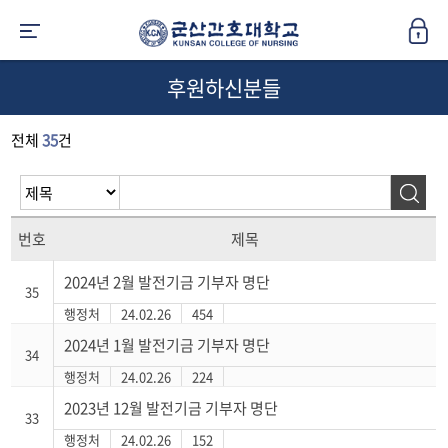
후원하신분들
전체
35
건
번호
제목
2024년 2월 발전기금 기부자 명단
35
행정처
24.02.26
454
2024년 1월 발전기금 기부자 명단
34
행정처
24.02.26
224
2023년 12월 발전기금 기부자 명단
33
행정처
24.02.26
152