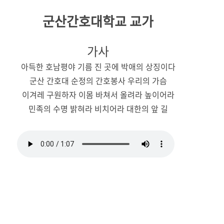
군산간호대학교 교가
가사
아득한 호남평야 기름 진 곳에 박애의 상징이다
군산 간호대 순정의 간호봉사 우리의 가슴
이겨레 구원하자 이몸 바쳐서 올려라 높이어라
민족의 수명 밝혀라 비치어라 대한의 앞 길