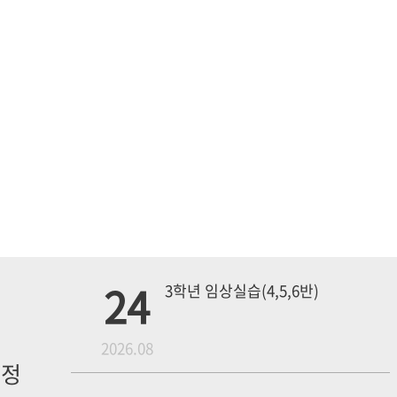
24
3학년 임상실습(4,5,6반)
월
2026.08
일정