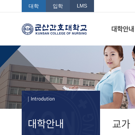
LMS
대학
입학
대학안내
| Introdution
대학안내
교가