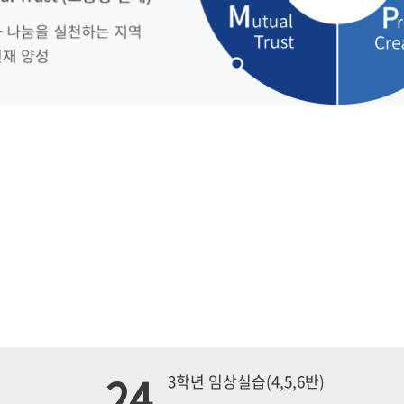
24
3학년 임상실습(4,5,6반)