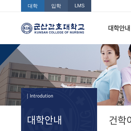
LMS
대학
입학
대학안내
| Introdution
대학안내
건학