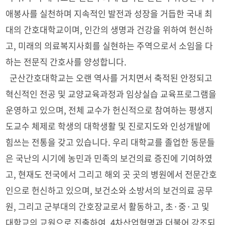
애봉사를 실천하며 지속적인 발전과 성장을 거듭한 국내 최
대의 간호대학교이며, 인간의 생명과 건강을 위하여 헌신하
고, 미래의 의료복지사회를 실현하는 주역으로서 소임을 다
하는 전문직 간호사를 양성합니다.
군산간호대학교는 오랜 역사를 거치면서 축적된 안정되고
혁신적인 전공 및 교양교육과정과 임상실습 교육프로그램을
운영하고 있으며, 전체 교수가 헌신적으로 참여하는 평생지
도교수 체제로 학생의 대학생활 및 진로지도와 인성개발에
힘쓰는 전통을 갖고 있습니다. 우리 대학교를 졸업한 동문들
은 국난의 시기에 농민과 민족의 보건의료 증진에 기여하였
고, 현재도 전국에서 그리고 해외 곳 곳의 병원에서 전문간호
인으로 헌신하고 있으며, 보건소와 소방서의 보건의료 공무
원, 그리고 군부대의 간호장교로서 활동하고, 초·중·고 및
대학교의 교원으로 진출하여, 4차산업혁명과 더불어 강조되