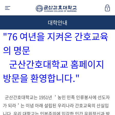
대학안내
"76 여년을 지켜온 간호교육
의 명문
군산간호대학교 홈페이지
방문을 환영합니다."
군산간호대학교는 1951년 ＇농민 민족 인류봉사에 선도자
가 되라＇는 이념 아래 설립된 우리나라 간호교육의 산실입
니다. 우리 대학교는 인본주의에 입각한 인간 우위정신과 박