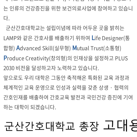
는 인류의 건강증진을 위한 보건의료사업에 참여하고 있습니
다.
군산간호대학교는 설립이념에 따라 어두운 곳을 밝히는
L
LAMP와 같은 간호사를 배출하기 위하여
ife Designer(통
A
M
합형)
dvanced Skill(실무형)
utual Trust(소통형)
P
roduce Creativity(창의형)의 인재상을 설정하고 PLUS
2030 비전을 달성하고자 노력하고 있습니다.
앞으로도 우리 대학은 그동안 축적해온 특화된 교육 과정과
체계적인 교육 운영으로 인성과 실력을 갖춘 상생 · 협력의
간호인재를 배출하여 간호교육 발전과 국민건강 증진에 기여
하는 대학이 되겠습니다.