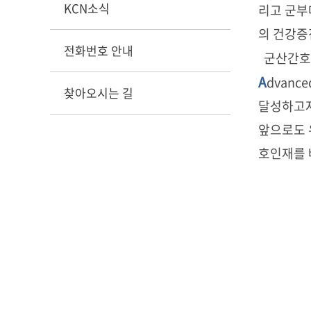
KCN소식
리고 군부
의 건강증
전화번호 안내
군산간호대
A
dvance
찾아오시는 길
달성하고자
앞으로도 
호인재를 