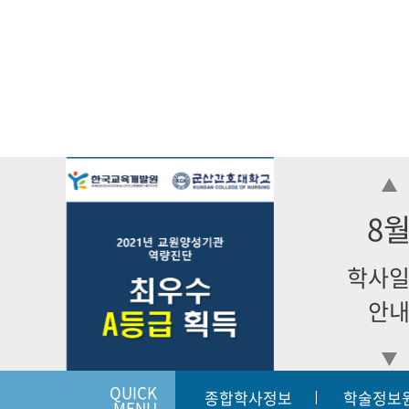
8
학사
안
QUICK
종합학사정보
학술정보
MENU