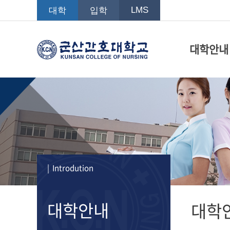
LMS
대학
입학
대학안내
| Introdution
대학안내
대학