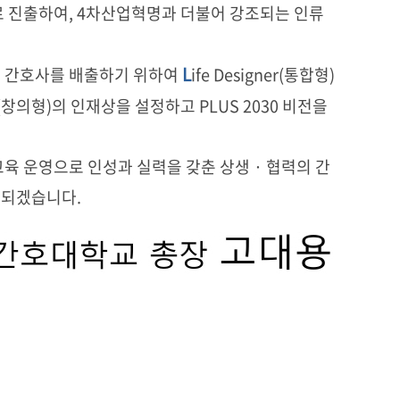
로 진출하여, 4차산업혁명과 더불어 강조되는 인류
L
은 간호사를 배출하기 위하여
ife Designer(통합형)
vity(창의형)의 인재상을 설정하고 PLUS 2030 비전을
육 운영으로 인성과 실력을 갖춘 상생 · 협력의 간
 되겠습니다.