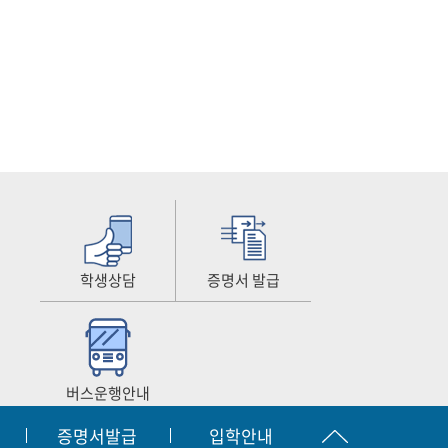
학생상담
증명서 발급
버스운행안내
증명서발급
입학안내