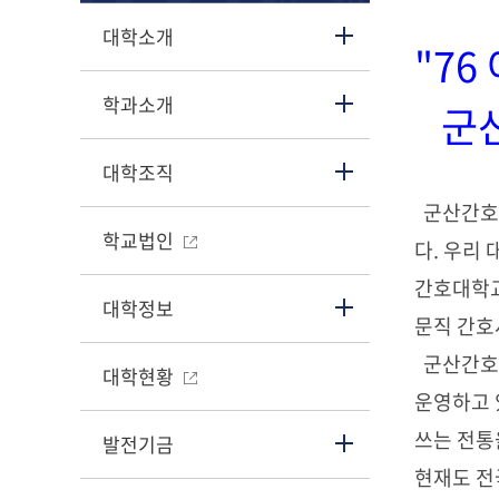
대학소개
"7
학과소개
군산
대학조직
군산간호대
학교법인
다. 우리
간호대학교
대학정보
문직 간호
군산간호대
대학현황
운영하고 
쓰는 전통
발전기금
현재도 전