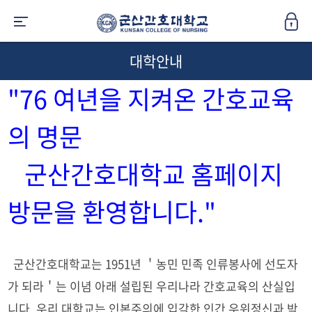
대학안내
"76 여년을 지켜온 간호교육
의 명문
군산간호대학교 홈페이지
방문을 환영합니다."
군산간호대학교는 1951년 ＇농민 민족 인류봉사에 선도자
가 되라＇는 이념 아래 설립된 우리나라 간호교육의 산실입
니다. 우리 대학교는 인본주의에 입각한 인간 우위정신과 박