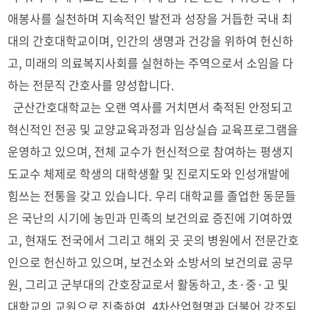
애봉사를 실천하며 지속적인 발전과 성장을 거듭한 국내 최
대의 간호대학교이며, 인간의 생명과 건강을 위하여 헌신하
고, 미래의 의료복지사회를 실현하는 주역으로서 소임을 다
하는 전문직 간호사를 양성합니다.
군산간호대학교는 오랜 역사를 거치면서 축적된 안정되고
혁신적인 전공 및 교양교육과정과 임상실습 교육프로그램을
운영하고 있으며, 전체 교수가 헌신적으로 참여하는 평생지
도교수 체제로 학생의 대학생활 및 진로지도와 인성개발에
힘쓰는 전통을 갖고 있습니다. 우리 대학교를 졸업한 동문들
은 국난의 시기에 농민과 민족의 보건의료 증진에 기여하였
고, 현재도 전국에서 그리고 해외 곳 곳의 병원에서 전문간호
인으로 헌신하고 있으며, 보건소와 소방서의 보건의료 공무
원, 그리고 군부대의 간호장교로서 활동하고, 초·중·고 및
대학교의 교원으로 진출하여, 4차산업혁명과 더불어 강조되