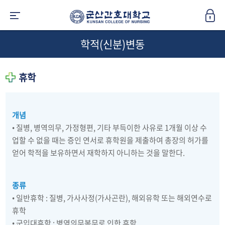
학적(신분)변동
휴학
개념
• 질병, 병역의무, 가정형편, 기타 부득이한 사유로 1개월 이상 수
업할 수 없을 때는 증인 연서로 휴학원을 제출하여 총장의 허가를
얻어 학적을 보유하면서 재학하지 아니하는 것을 말한다.
종류
• 일반휴학 : 질병, 가사사정(가사곤란), 해외유학 또는 해외연수로
휴학
• 군입대휴학 : 병역의무복무로 인한 휴학