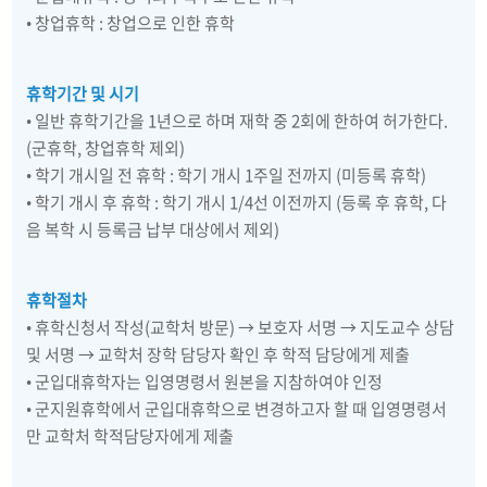
• 창업휴학 : 창업으로 인한 휴학
휴학기간 및 시기
• 일반 휴학기간을 1년으로 하며 재학 중 2회에 한하여 허가한다.
(군휴학, 창업휴학 제외)
• 학기 개시일 전 휴학 : 학기 개시 1주일 전까지 (미등록 휴학)
• 학기 개시 후 휴학 : 학기 개시 1/4선 이전까지 (등록 후 휴학, 다
음 복학 시 등록금 납부 대상에서 제외)
휴학절차
• 휴학신청서 작성(교학처 방문) → 보호자 서명 → 지도교수 상담
및 서명 → 교학처 장학 담당자 확인 후 학적 담당에게 제출
• 군입대휴학자는 입영명령서 원본을 지참하여야 인정
• 군지원휴학에서 군입대휴학으로 변경하고자 할 때 입영명령서
만 교학처 학적담당자에게 제출