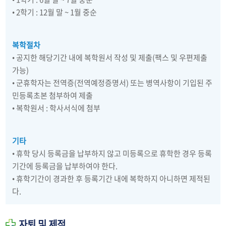
• 2학기 : 12월 말 ~ 1월 중순
복학절차
• 공지한 해당기간 내에 복학원서 작성 및 제출(팩스 및 우편제출
가능)
• 군휴학자는 전역증(전역예정증명서) 또는 병역사항이 기입된 주
민등록초본 첨부하여 제출
• 복학원서 : 학사서식에 첨부
기타
• 휴학 당시 등록금을 납부하지 않고 미등록으로 휴학한 경우 등록
기간에 등록금을 납부하여야 한다.
• 휴학기간이 경과한 후 등록기간 내에 복학하지 아니하면 제적된
다.
자퇴 및 제적