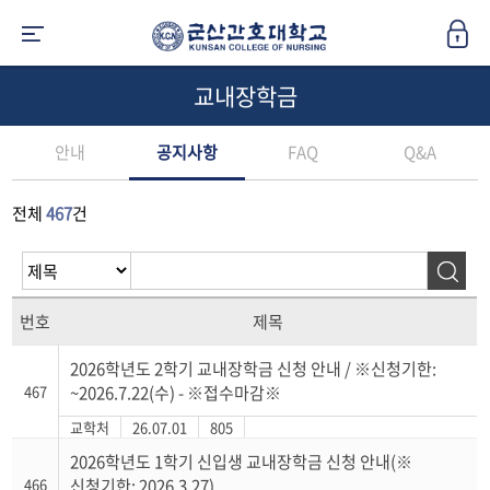
교내장학금
안내
공지사항
FAQ
Q&A
전체
467
건
번호
제목
2026학년도 2학기 교내장학금 신청 안내 / ※신청기한:
467
~2026.7.22(수) - ※접수마감※
교학처
26.07.01
805
2026학년도 1학기 신입생 교내장학금 신청 안내(※
466
신청기한: 2026.3.27)