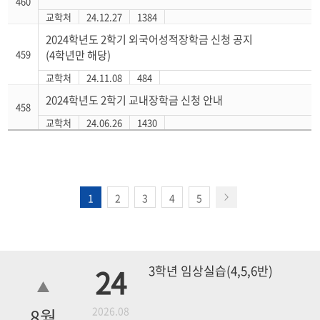
460
교학처
24.12.27
1384
2024학년도 2학기 외국어성적장학금 신청 공지
459
(4학년만 해당)
교학처
24.11.08
484
2024학년도 2학기 교내장학금 신청 안내
458
교학처
24.06.26
1430
1
2
3
4
5
24
3학년 임상실습(4,5,6반)
8
월
2026.08