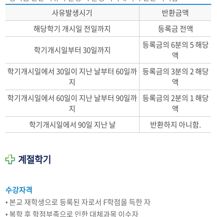
사유발생시기
반환금액
해당학기 개시일 전일까지
등록금 전액
등록금의 6분의 5 해당
학기개시일부터 30일까지
액
학기개시일에서 30일이 지난 날부터 60일까
등록금의 3분의 2 해당
지
액
학기개시일에서 60일이 지난 날부터 90일까
등록금의 2분의 1 해당
지
액
학기개시일에서 90일 지난 날
반환하지 아니함.
계절학기
수강자격
• 본교 재학생으로 등록된 자로서 F학점을 득한 자
• 복학 후 학점부족으로 인한 대체과목 이수자