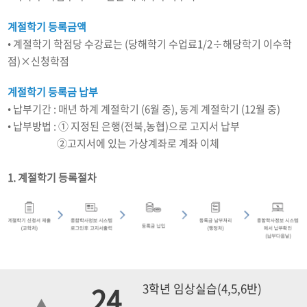
계절학기 등록금액
• 계절학기 학점당 수강료는 (당해학기 수업료1/2÷해당학기 이수학
점)×신청학점
계절학기 등록금 납부
• 납부기간 : 매년 하계 계절학기 (6월 중), 동계 계절학기 (12월 중)
• 납부방법 : ① 지정된 은행(전북,농협)으로 고지서 납부
납부방법 :
②고지서에 있는 가상계좌로 계좌 이체
1. 계절학기 등록절차
24
3학년 임상실습(4,5,6반)