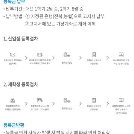
등록금 납부
• 납부기간 : 매년 1학기 2월 중, 2학기 8월 중
• 납부방법 : ① 지정된 은행(전북,농협)으로 고지서 납부
납부방법 :
②고지서에 있는 가상계좌로 계좌 이체
1. 신입생 등록절차
2. 재학생 등록절차
등록금반환
• 등록금 반환 사유가 발생 시 발생 시기에 따라 반환 처리함