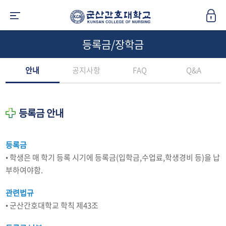
등록금/장학금
안내
공지사항
FAQ
Q&A
등록금 안내
등록금
• 학생은 매 학기 등록 시기에 등록금(입학금,수업료,학생경비 등)을 납
부하여야함.
관련법규
• 군산간호대학교 학칙 제43조