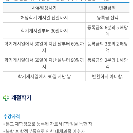
사유발생시기
반환금액
해당학기 개시일 전일까지
등록금 전액
등록금의 6분의 5 해당
학기개시일부터 30일까지
액
학기개시일에서 30일이 지난 날부터 60일까
등록금의 3분의 2 해당
지
액
학기개시일에서 60일이 지난 날부터 90일까
등록금의 2분의 1 해당
지
액
학기개시일에서 90일 지난 날
반환하지 아니함.
계절학기
수강자격
• 본교 재학생으로 등록된 자로서 F학점을 득한 자
• 복학 후 학점부족으로 인한 대체과목 이수자