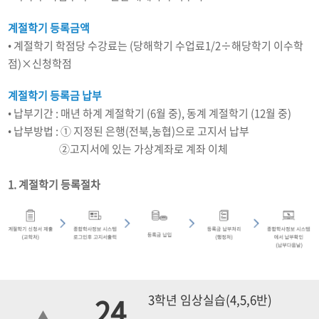
계절학기 등록금액
• 계절학기 학점당 수강료는 (당해학기 수업료1/2÷해당학기 이수학
점)×신청학점
계절학기 등록금 납부
• 납부기간 : 매년 하계 계절학기 (6월 중), 동계 계절학기 (12월 중)
• 납부방법 : ① 지정된 은행(전북,농협)으로 고지서 납부
납부방법 :
②고지서에 있는 가상계좌로 계좌 이체
1. 계절학기 등록절차
24
3학년 임상실습(4,5,6반)