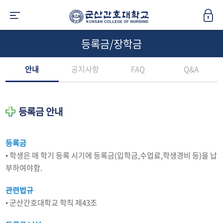
등록금/장학금
안내
공지사항
FAQ
Q&A
등록금 안내
등록금
• 학생은 매 학기 등록 시기에 등록금(입학금,수업료,학생경비 등)을 납
부하여야함.
관련법규
• 군산간호대학교 학칙 제43조