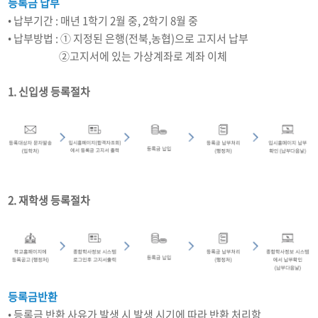
등록금 납부
• 납부기간 : 매년 1학기 2월 중, 2학기 8월 중
• 납부방법 : ① 지정된 은행(전북,농협)으로 고지서 납부
납부방법 :
②고지서에 있는 가상계좌로 계좌 이체
1. 신입생 등록절차
2. 재학생 등록절차
등록금반환
• 등록금 반환 사유가 발생 시 발생 시기에 따라 반환 처리함