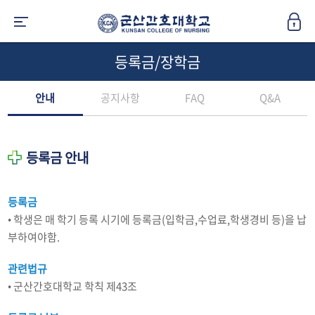
등록금/장학금
안내
공지사항
FAQ
Q&A
등록금 안내
등록금
• 학생은 매 학기 등록 시기에 등록금(입학금,수업료,학생경비 등)을 납
부하여야함.
관련법규
• 군산간호대학교 학칙 제43조