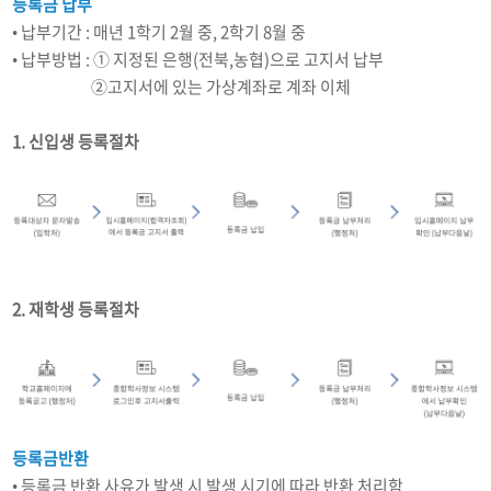
등록금 납부
• 납부기간 : 매년 1학기 2월 중, 2학기 8월 중
• 납부방법 : ① 지정된 은행(전북,농협)으로 고지서 납부
납부방법 :
②고지서에 있는 가상계좌로 계좌 이체
1. 신입생 등록절차
2. 재학생 등록절차
등록금반환
• 등록금 반환 사유가 발생 시 발생 시기에 따라 반환 처리함