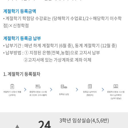
계절학기 등록금액
• 계절학기 학점당 수강료는 (당해학기 수업료1/2÷해당학기 이수학
점)×신청학점
계절학기 등록금 납부
• 납부기간 : 매년 하계 계절학기 (6월 중), 동계 계절학기 (12월 중)
• 납부방법 : ① 지정된 은행(전북,농협)으로 고지서 납부
납부방법 :
②고지서에 있는 가상계좌로 계좌 이체
1. 계절학기 등록절차
24
3학년 임상실습(4,5,6반)