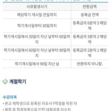
사유발생시기
반환금액
해당학기 개시일 전일까지
등록금 전액
등록금의 6분의 5 해당
학기개시일부터 30일까지
액
학기개시일에서 30일이 지난 날부터 60일까
등록금의 3분의 2 해당
지
액
학기개시일에서 60일이 지난 날부터 90일까
등록금의 2분의 1 해당
지
액
학기개시일에서 90일 지난 날
반환하지 아니함.
계절학기
수강자격
• 본교 재학생으로 등록된 자로서 F학점을 득한 자
• 복학 후 학점부족으로 인한 대체과목 이수자